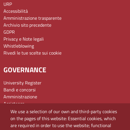
URP
Accessibilità
Amministrazione trasparente
Archivio sito precedente
GDPR
Privacy e Note legali
Whistleblowing
Rivedi le tue scelte sui cookie
GOVERNANCE
University Register
Bandi e concorsi
Amministrazione
Assistenza
Domande frequenti (FAQ)
We use a selection of our own and third-party cookies
Elenco dei siti tematici
on the pages of this website: Essential cookies, which
Mappa del sito
are required in order to use the website; functional