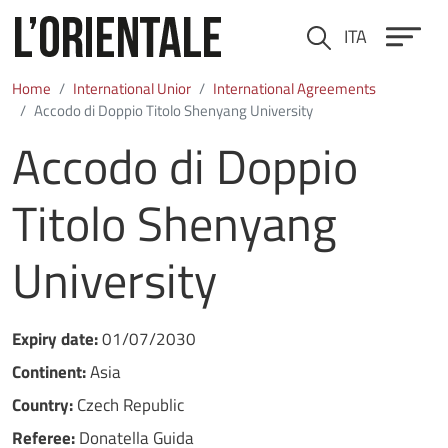
Skip to main content
ITA
Cerca
Home
International Unior
International Agreements
Accodo di Doppio Titolo Shenyang University
Accodo di Doppio
Titolo Shenyang
University
Expiry date:
01/07/2030
Continent:
Asia
Country:
Czech Republic
Referee:
Donatella Guida