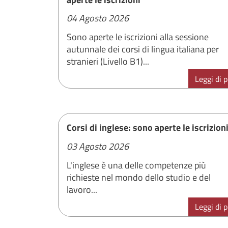
04 Agosto 2026
Sono aperte le iscrizioni alla sessione
autunnale dei corsi di lingua italiana per
stranieri (Livello B1)...
Leggi di p
Corsi di inglese: sono aperte le iscrizion
03 Agosto 2026
L'inglese è una delle competenze più
richieste nel mondo dello studio e del
lavoro...
Leggi di p