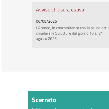
Avviso chiusura estiva
06/08/2026
L’Ateneo, in concomitanza con la pausa esti
chiuderà le Strutture dal giorno 10 al 21
agosto 2025.
Scopri l'università Orient
Scerrato