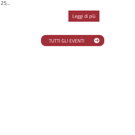
25...
Leggi di più
TUTTI GLI EVENTI