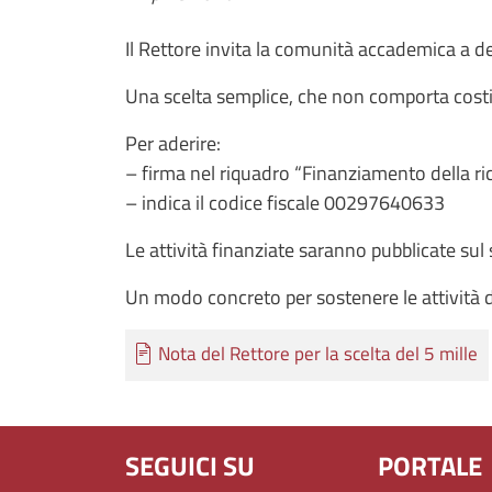
Il Rettore invita la comunità accademica a des
Una scelta semplice, che non comporta costi agg
Per aderire:
– firma nel riquadro “Finanziamento della rice
– indica il codice fiscale 00297640633
Le attività finanziate saranno pubblicate sul s
Un modo concreto per sostenere le attività d
Documento
Nota del Rettore per la scelta del 5 mille
SEGUICI SU
PORTALE