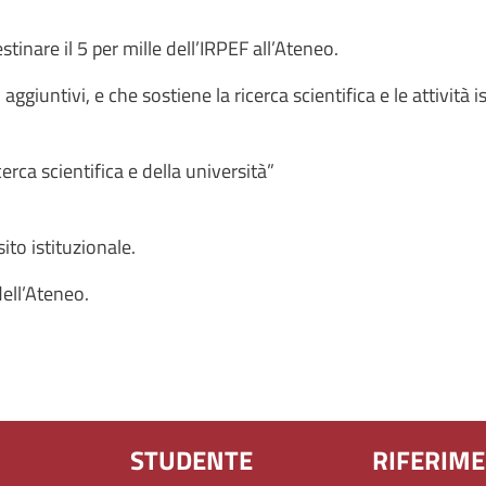
tinare il 5 per mille dell’IRPEF all’Ateneo.
iuntivi, e che sostiene la ricerca scientifica e le attività is
rca scientifica e della università”
ito istituzionale.
ell’Ateneo.
STUDENTE
RIFERIME