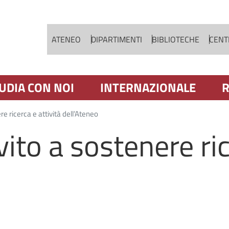
Salta al contenuto principale
ATENEO
DIPARTIMENTI
BIBLIOTECHE
CENTR
UDIA CON NOI
INTERNAZIONALE
R
ere ricerca e attività dell’Ateneo
vito a sostenere ric