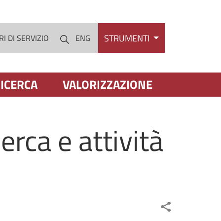
STRUMENTI
I DI SERVIZIO
ENG
Cerca
ICERCA
VALORIZZAZIONE
erca e attività