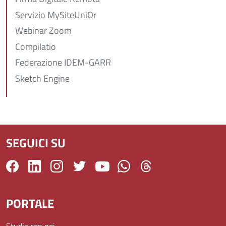
Servizio MySiteUniOr
Webinar Zoom
Compilatio
Federazione IDEM-GARR
Sketch Engine
SEGUICI SU
PORTALE
Studia con noi