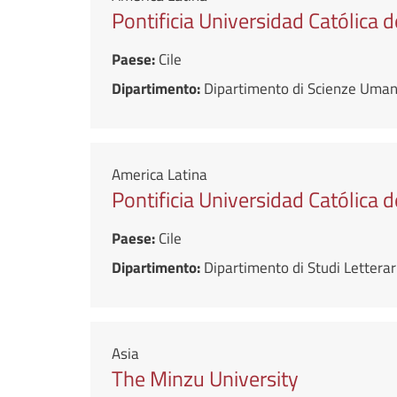
Pontificia Universidad Católica d
Paese:
Cile
Dipartimento:
Dipartimento di Scienze Umane
America Latina
Pontificia Universidad Católica d
Paese:
Cile
Dipartimento:
Dipartimento di Studi Letterari
Asia
The Minzu University