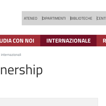
Salta al contenuto principale
ATENEO
DIPARTIMENTI
BIBLIOTECHE
CENTR
UDIA CON NOI
INTERNAZIONALE
R
 internazionali
tnership