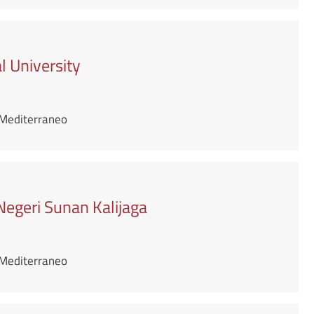
 University
e Mediterraneo
Negeri Sunan Kalijaga
e Mediterraneo