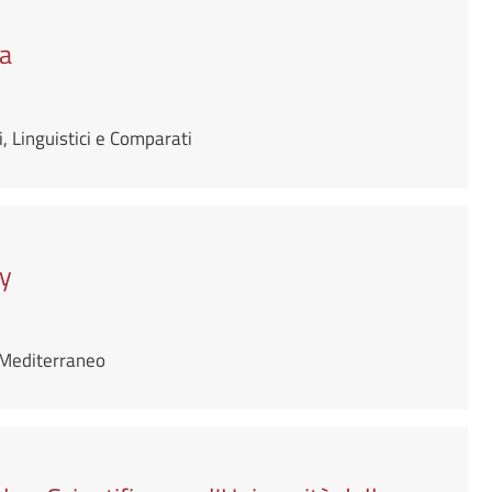
na
, Linguistici e Comparati
ty
e Mediterraneo