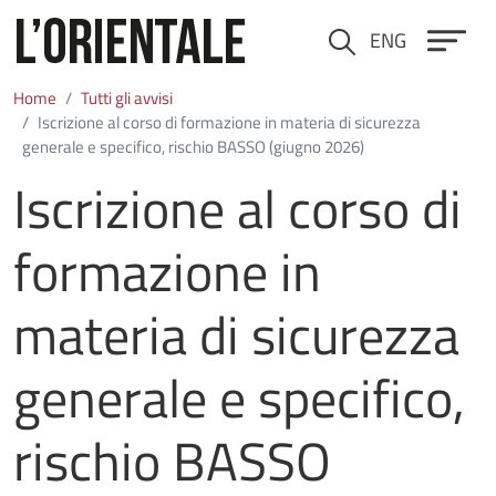
Salta al contenuto principale
ENG
Cerca
Home
Tutti gli avvisi
Iscrizione al corso di formazione in materia di sicurezza
generale e specifico, rischio BASSO (giugno 2026)
Iscrizione al corso di
formazione in
materia di sicurezza
generale e specifico,
rischio BASSO