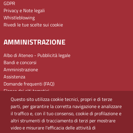
GDPR
Privacy e Note legali
Whistleblowing
Rivedi le tue scelte sui cookie
AMMINISTRAZIONE
Albo di Ateneo - Pubblicità legale
Bandi e concorsi
Amministrazione
Assistenza
Domande frequenti (FAQ)
Elenco dei siti tematici
Mappa del sito
Questo sito utilizza cookie tecnici, propri e di terze
PEC
parti, per garantire la corretta navigazione e analizzare
Rete Wi-Fi Eduroam
il traffico e, con il tuo consenso, cookie di profilazione e
Servizio Proxy
altri strumenti di tracciamento di terzi per mostrare
Guida all’uso del portale
video e misurare l'efficacia delle attività di