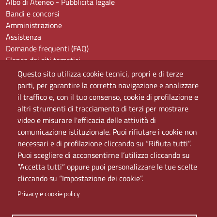
Albo di Ateneo - Pubblicità legale
Bandi e concorsi
Amministrazione
Assistenza
Domande frequenti (FAQ)
Elenco dei siti tematici
Mappa del sito
Questo sito utilizza cookie tecnici, propri e di terze
PEC
parti, per garantire la corretta navigazione e analizzare
Rete Wi-Fi Eduroam
il traffico e, con il tuo consenso, cookie di profilazione e
Servizio Proxy
altri strumenti di tracciamento di terzi per mostrare
Guida all’uso del portale
video e misurare l'efficacia delle attività di
comunicazione istituzionale. Puoi rifiutare i cookie non
necessari e di profilazione cliccando su “Rifiuta tutti”.
Puoi scegliere di acconsentirne l’utilizzo cliccando su
“Accetta tutti” oppure puoi personalizzare le tue scelte
cliccando su “Impostazione dei cookie”.
Privacy e cookie policy