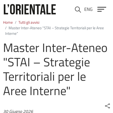
Salta al contenuto principale
ENG
Cerca
Home
Tutti gli avvisi
Master Inter-Ateneo "STAI – Strategie Territoriali per le Aree
Interne"
Master Inter-Ateneo
"STAI – Strategie
Territoriali per le
Aree Interne"
Data
30 Giugno 2026