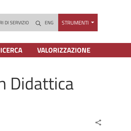
STRUMENTI
I DI SERVIZIO
ENG
Cerca
ICERCA
VALORIZZAZIONE
in Didattica