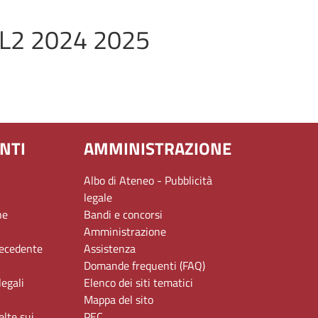
no L2 2024 2025
NTI
AMMINISTRAZIONE
Albo di Ateneo - Pubblicità
legale
ne
Bandi e concorsi
Amministrazione
recedente
Assistenza
Domande frequenti (FAQ)
legali
Elenco dei siti tematici
Mappa del sito
elte sui
PEC