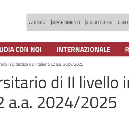
Salta al contenuto principale
ATENEO
DIPARTIMENTI
BIBLIOTECHE
CENTR
UDIA CON NOI
INTERNAZIONALE
R
vello in Didattica dell'Italiano L2 a.a. 2024/2025
tario di II livello 
 L2 a.a. 2024/2025