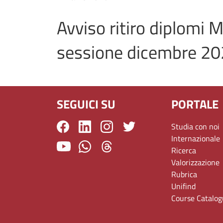
Avviso ritiro diplomi 
sessione dicembre 2
SEGUICI SU
PORTALE
Studia con noi
Internazionale
Ricerca
Valorizzazione
Rubrica
Unifind
Course Catalo