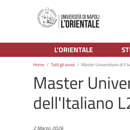
L'ORIENTALE
ST
Home
Tutti gli avvisi
Master Universitario di II li
Master Universi
dell'Italiano
Data
2 Marzo 2026