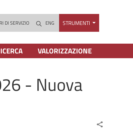
STRUMENTI
I DI SERVIZIO
ENG
Cerca
ICERCA
VALORIZZAZIONE
026 - Nuova