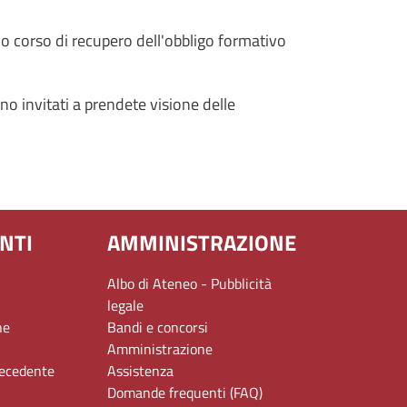
do corso di recupero dell'obbligo formativo
o invitati a prendete visione delle
NTI
AMMINISTRAZIONE
Albo di Ateneo - Pubblicità
legale
ne
Bandi e concorsi
Amministrazione
recedente
Assistenza
Domande frequenti (FAQ)