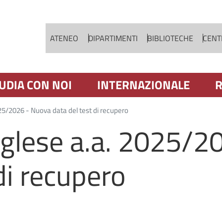
Salta al contenuto principale
ATENEO
DIPARTIMENTI
BIBLIOTECHE
CENTR
UDIA CON NOI
INTERNAZIONALE
R
25/2026 - Nuova data del test di recupero
nglese a.a. 2025/2
di recupero