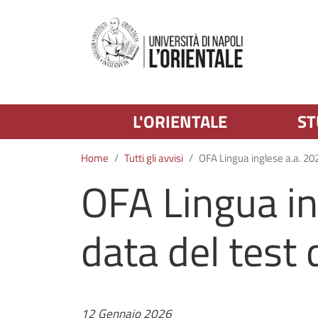
L'ORIENTALE
ST
Home
Tutti gli avvisi
OFA Lingua inglese a.a. 20
OFA Lingua i
data del test 
Data
12 Gennaio 2026