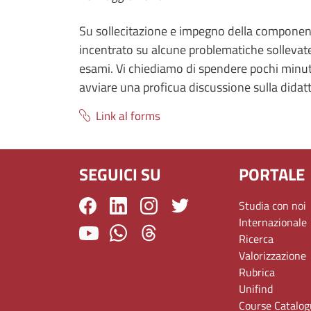
Su sollecitazione e impegno della component
incentrato su alcune problematiche sollevate
esami. Vi chiediamo di spendere pochi minuti
avviare una proficua discussione sulla didat
Link al forms
SEGUICI SU
PORTALE
Studia con noi
Internazionale
Ricerca
Valorizzazione
Rubrica
Unifind
Course Catalo