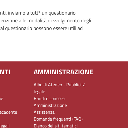
ti, inviamo a tutt* un questionario
tenzione alle modalità di svolgimento degli
al questionario possono essere utili ad
NTI
AMMINISTRAZIONE
Albo di Ateneo - Pubblicità
legale
ne
Bandi e concorsi
Amministrazione
recedente
Assistenza
Domande frequenti (FAQ)
legali
Elenco dei siti tematici