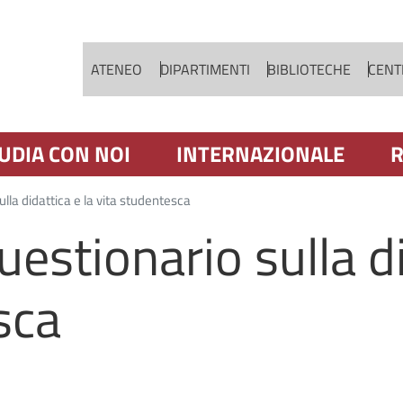
Salta al contenuto principale
ATENEO
DIPARTIMENTI
BIBLIOTECHE
CENTR
UDIA CON NOI
INTERNAZIONALE
R
ulla didattica e la vita studentesca
uestionario sulla di
sca