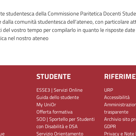
e studentesca della Commissione Paritetica Docenti Studen
 dalla comunità studentesca dell'ateneo, con particolare at
 del vostro tempo per compilarlo in quanto le risposte date 
tica nel nostro ateneo
STUDENTE
RIFERIME
ESSE3 | Servizi Online
URP
Guida dello studente
Accessibilità
My UniOr
Amministrazio
Offerta formativa
trasparente
SOD | Sportello per Studenti
Archivio sito p
con Disabilità e DSA
GDPR
gue
Servizio Orientamento
Privacy e Note 