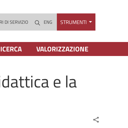
STRUMENTI
I DI SERVIZIO
ENG
Cerca
ICERCA
VALORIZZAZIONE
dattica e la