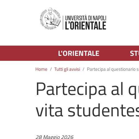
L'ORIENTALE
ST
Home
Tutti gli avvisi
Partecipa al questionario s
Partecipa al q
vita studente
Data
28 Maggio 2026