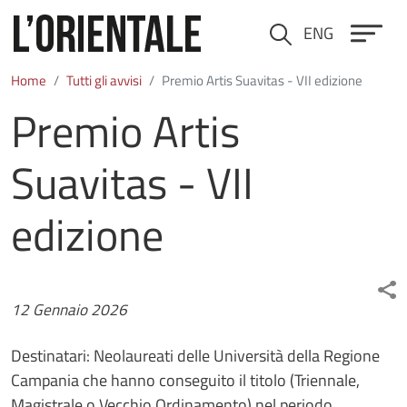
Salta al contenuto principale
ENG
Cerca
Home
Tutti gli avvisi
Premio Artis Suavitas - VII edizione
Premio Artis
Suavitas - VII
edizione
Data
12 Gennaio 2026
Destinatari: Neolaureati delle Università della Regione
Campania che hanno conseguito il titolo (Triennale,
Magistrale o Vecchio Ordinamento) nel periodo