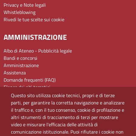
Privacy e Note legali
Whistleblowing
Rivedi le tue scelte sui cookie
AMMINISTRAZIONE
Albo di Ateneo - Pubblicità legale
Bandi e concorsi
Amministrazione
Assistenza
Domande frequenti (FAQ)
Elenco dei siti tematici
Mappa del sito
Questo sito utilizza cookie tecnici, propri e di terze
PEC
parti, per garantire la corretta navigazione e analizzare
Rete Wi-Fi Eduroam
il traffico e, con il tuo consenso, cookie di profilazione e
Servizio Proxy
altri strumenti di tracciamento di terzi per mostrare
Guida all’uso del portale
video e misurare l'efficacia delle attività di
comunicazione istituzionale. Puoi rifiutare i cookie non