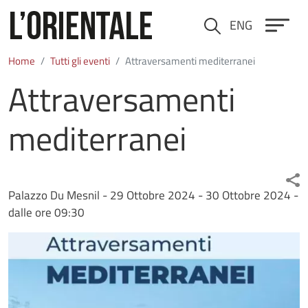
Salta al contenuto principale
ENG
Cerca
Home
Tutti gli eventi
Attraversamenti mediterranei
Attraversamenti
mediterranei
Palazzo Du Mesnil -
29 Ottobre 2024
-
30 Ottobre 2024
-
dalle ore 09:30