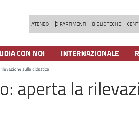
Salta al contenuto principale
ATENEO
DIPARTIMENTI
BIBLIOTECHE
CENTR
UDIA CON NOI
INTERNAZIONALE
R
rilevazione sulla didattica
o: aperta la rilevaz