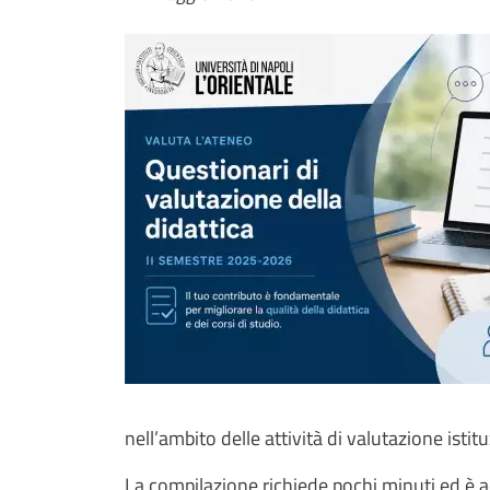
Immagine news
nell’ambito delle attività di valutazione istit
La compilazione richiede pochi minuti ed è a