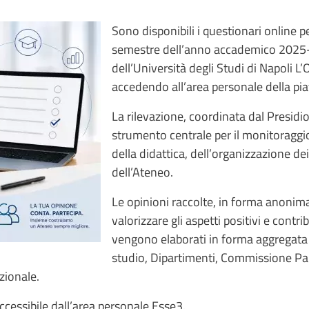
Sono disponibili i questionari online pe
semestre dell’anno accademico 2025-
dell’Università degli Studi di Napoli L
accedendo all’area personale della pia
La rilevazione, coordinata dal Presidi
strumento centrale per il monitoraggio
della didattica, dell’organizzazione dei
dell’Ateneo.
Le opinioni raccolte, in forma anonima
valorizzare gli aspetti positivi e contrib
vengono elaborati in forma aggregata e
studio, Dipartimenti, Commissione Pa
uzionale.
ccessibile dall’area personale Esse3.