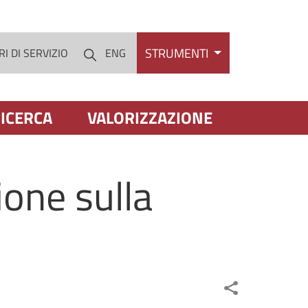
STRUMENTI
I DI SERVIZIO
ENG
Cerca
ICERCA
VALORIZZAZIONE
ione sulla