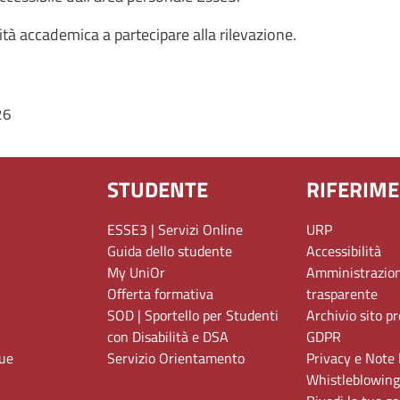
nità accademica a partecipare alla rilevazione.
26
STUDENTE
RIFERIME
ESSE3 | Servizi Online
URP
Guida dello studente
Accessibilità
My UniOr
Amministrazio
Offerta formativa
trasparente
SOD | Sportello per Studenti
Archivio sito p
con Disabilità e DSA
GDPR
gue
Servizio Orientamento
Privacy e Note 
Whistleblowing