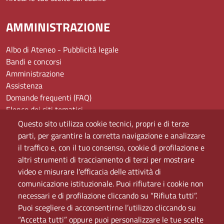
AMMINISTRAZIONE
Albo di Ateneo - Pubblicità legale
Bandi e concorsi
Amministrazione
Assistenza
Domande frequenti (FAQ)
Elenco dei siti tematici
Mappa del sito
Questo sito utilizza cookie tecnici, propri e di terze
PEC
parti, per garantire la corretta navigazione e analizzare
Rete Wi-Fi Eduroam
il traffico e, con il tuo consenso, cookie di profilazione e
Servizio Proxy
altri strumenti di tracciamento di terzi per mostrare
Guida all’uso del portale
video e misurare l'efficacia delle attività di
comunicazione istituzionale. Puoi rifiutare i cookie non
necessari e di profilazione cliccando su “Rifiuta tutti”.
Puoi scegliere di acconsentirne l’utilizzo cliccando su
“Accetta tutti” oppure puoi personalizzare le tue scelte