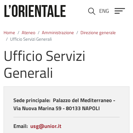
Salta al contenuto principale
ENG
Cerca
Home
Ateneo
Amministrazione
Direzione generale
Ufficio Servizi Generali
Ufficio Servizi
Generali
Sede principale:
Palazzo del Mediterraneo -
Via Nuova Marina 59 - 80133 NAPOLI
Email:
usg@unior.it