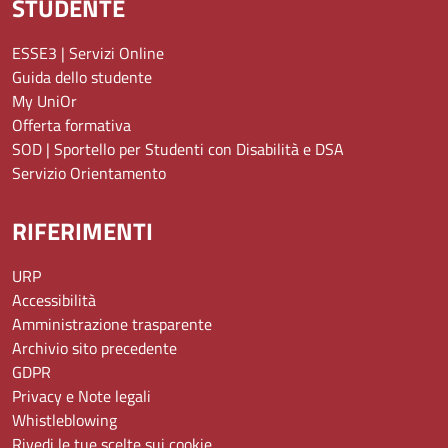
STUDENTE
ESSE3 | Servizi Online
Guida dello studente
My UniOr
Offerta formativa
SOD | Sportello per Studenti con Disabilità e DSA
Servizio Orientamento
RIFERIMENTI
URP
Accessibilità
Amministrazione trasparente
Archivio sito precedente
GDPR
Privacy e Note legali
Whistleblowing
Rivedi le tue scelte sui cookie