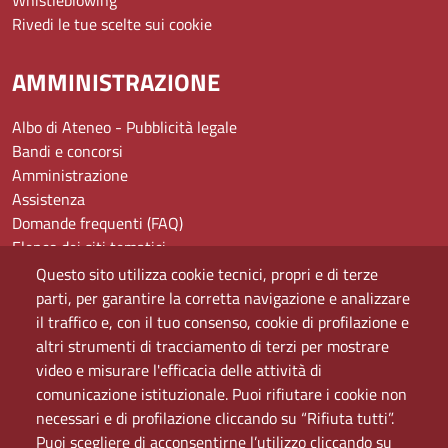
Whistleblowing
Rivedi le tue scelte sui cookie
AMMINISTRAZIONE
Albo di Ateneo - Pubblicità legale
Bandi e concorsi
Amministrazione
Assistenza
Domande frequenti (FAQ)
Elenco dei siti tematici
Mappa del sito
Questo sito utilizza cookie tecnici, propri e di terze
PEC
parti, per garantire la corretta navigazione e analizzare
Rete Wi-Fi Eduroam
il traffico e, con il tuo consenso, cookie di profilazione e
Servizio Proxy
altri strumenti di tracciamento di terzi per mostrare
Guida all’uso del portale
video e misurare l'efficacia delle attività di
comunicazione istituzionale. Puoi rifiutare i cookie non
necessari e di profilazione cliccando su “Rifiuta tutti”.
Puoi scegliere di acconsentirne l’utilizzo cliccando su