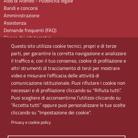
Albo di Ateneo - Pubblicità legale
Bandi e concorsi
Amministrazione
Assistenza
Domande frequenti (FAQ)
Elenco dei siti tematici
Mappa del sito
Questo sito utilizza cookie tecnici, propri e di terze
PEC
parti, per garantire la corretta navigazione e analizzare
Rete Wi-Fi Eduroam
il traffico e, con il tuo consenso, cookie di profilazione e
Servizio Proxy
altri strumenti di tracciamento di terzi per mostrare
Guida all’uso del portale
video e misurare l'efficacia delle attività di
comunicazione istituzionale. Puoi rifiutare i cookie non
necessari e di profilazione cliccando su “Rifiuta tutti”.
Puoi scegliere di acconsentirne l’utilizzo cliccando su
“Accetta tutti” oppure puoi personalizzare le tue scelte
cliccando su “Impostazione dei cookie”.
Privacy e cookie policy