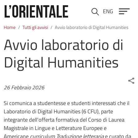
Salta al contenuto principale
ENG
Cerca
Home
Tutti gli avvisi
Avvio laboratorio di Digital Humanities
Avvio laboratorio di
Digital Humanities
Data
26 Febbraio 2026
Si comunica a studentesse e studenti interessati che il
Laboratorio di Digital Humanities (6 CFU), parte
integrante dell'offerta formativa del Corso di Laurea
Magistrale in Lingue e Letterature Europee e
Americane
curriculum Traduzione letteraria
e curato da