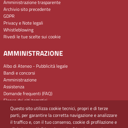
Amministrazione trasparente
Archivio sito precedente
GDPR
Privacy e Note legali
Whistleblowing
Rivedi le tue scelte sui cookie
AMMINISTRAZIONE
Albo di Ateneo - Pubblicità legale
Bandi e concorsi
Amministrazione
Assistenza
Domande frequenti (FAQ)
Elenco dei siti tematici
Mappa del sito
Questo sito utilizza cookie tecnici, propri e di terze
PEC
parti, per garantire la corretta navigazione e analizzare
Rete Wi-Fi Eduroam
il traffico e, con il tuo consenso, cookie di profilazione e
Servizio Proxy