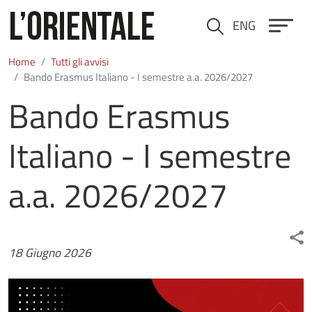
Salta al contenuto principale
ENG
Cerca
Home
Tutti gli avvisi
Bando Erasmus Italiano - I semestre a.a. 2026/2027
Bando Erasmus
Italiano - I semestre
a.a. 2026/2027
Data
18 Giugno 2026
Immagine