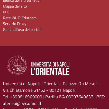
Elenco dei siti tematici
Mappa del sito
PEC
Rete Wi-Fi Eduroam
Servizio Proxy
Guida all’uso del portale
Università di Napoli L'Orientale. Palazzo Du Mesnil -
Via Chiatamone 61/62 - 80121 Napoli
Tel. +390816909000 | Partita IVA 00297640633 | PEC:
ateneo@pec.unior.it