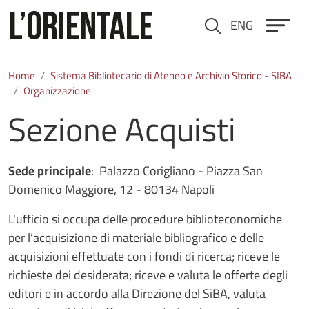
Salta al contenuto principale
ENG
Cerca
Home
Sistema Bibliotecario di Ateneo e Archivio Storico - SIBA
Organizzazione
Sezione Acquisti
Sede principale
: Palazzo Corigliano - Piazza San
Domenico Maggiore, 12 - 80134 Napoli
L'ufficio si occupa delle procedure biblioteconomiche
per l’acquisizione di materiale bibliografico e delle
acquisizioni effettuate con i fondi di ricerca; riceve le
richieste dei desiderata; riceve e valuta le offerte degli
editori e in accordo alla Direzione del SiBA, valuta