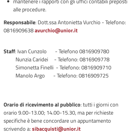
mantenere i rapporti con gli uffici contabili preposti
alle procedure.
Responsabile
: Dott.ssa Antonietta Vurchio - Telefono:
0816909638
avurchio@unior.it
Staff
: Ivan Cunzolo - Telefono 0816909780
Nunzia Caridei - Telefono: 0816909778
Simonetta Finelli - Telefono: 0816909710
Manolo Argo - Telefono: 0816909725
Orario di ricevimento al pubblico
: tutti i giorni con
orario 9.00-13.00; 14.00-15.30, ma per richieste
specifiche è bene concordare un appuntamento
scrivendo a:
sibacquisti@unior.it