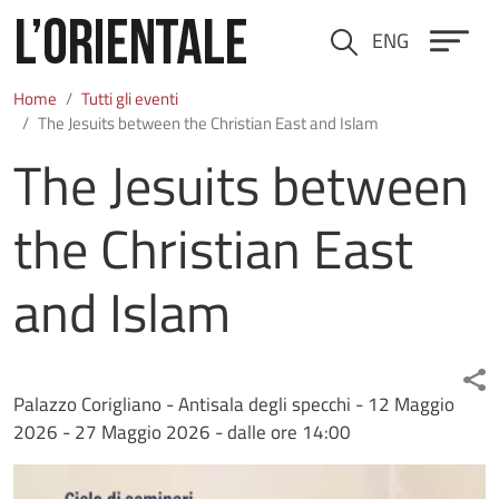
Salta al contenuto principale
ENG
Cerca
Home
Tutti gli eventi
The Jesuits between the Christian East and Islam
The Jesuits between
the Christian East
and Islam
Palazzo Corigliano - Antisala degli specchi -
12 Maggio
2026
-
27 Maggio 2026
- dalle ore 14:00