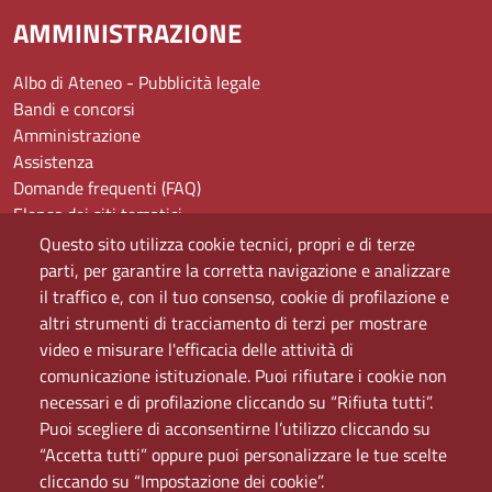
AMMINISTRAZIONE
Albo di Ateneo - Pubblicità legale
Bandi e concorsi
Amministrazione
Assistenza
Domande frequenti (FAQ)
Elenco dei siti tematici
Mappa del sito
Questo sito utilizza cookie tecnici, propri e di terze
PEC
parti, per garantire la corretta navigazione e analizzare
Rete Wi-Fi Eduroam
il traffico e, con il tuo consenso, cookie di profilazione e
Servizio Proxy
altri strumenti di tracciamento di terzi per mostrare
Guida all’uso del portale
video e misurare l'efficacia delle attività di
comunicazione istituzionale. Puoi rifiutare i cookie non
necessari e di profilazione cliccando su “Rifiuta tutti”.
Puoi scegliere di acconsentirne l’utilizzo cliccando su
“Accetta tutti” oppure puoi personalizzare le tue scelte
cliccando su “Impostazione dei cookie”.