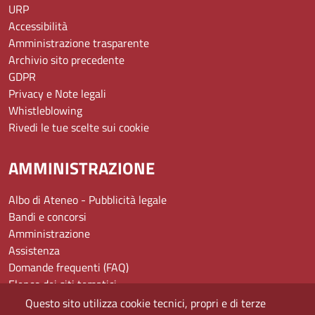
URP
Accessibilità
Amministrazione trasparente
Archivio sito precedente
GDPR
Privacy e Note legali
Whistleblowing
Rivedi le tue scelte sui cookie
AMMINISTRAZIONE
Albo di Ateneo - Pubblicità legale
Bandi e concorsi
Amministrazione
Assistenza
Domande frequenti (FAQ)
Elenco dei siti tematici
Mappa del sito
Questo sito utilizza cookie tecnici, propri e di terze