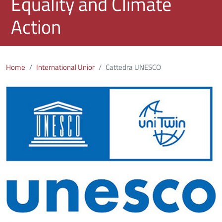
Equality and Climate
Action
Home
International Unior
Cattedra UNESCO
Immagine