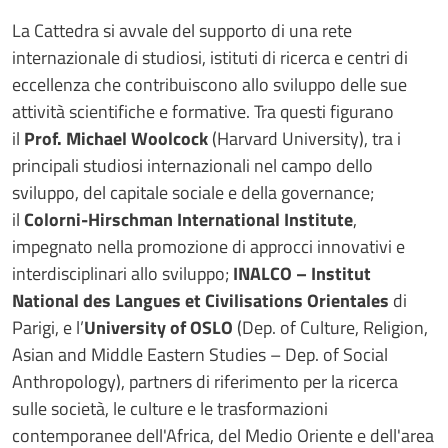
La Cattedra si avvale del supporto di una rete
internazionale di studiosi, istituti di ricerca e centri di
eccellenza che contribuiscono allo sviluppo delle sue
attività scientifiche e formative. Tra questi figurano
il
Prof. Michael Woolcock
(Harvard University), tra i
principali studiosi internazionali nel campo dello
sviluppo, del capitale sociale e della governance;
il
Colorni-Hirschman International Institute
,
impegnato nella promozione di approcci innovativi e
interdisciplinari allo sviluppo;
INALCO – Institut
National des Langues et Civilisations Orientales
di
Parigi, e l’
University of OSLO
(Dep. of Culture, Religion,
Asian and Middle Eastern Studies – Dep. of Social
Anthropology), partners di riferimento per la ricerca
sulle società, le culture e le trasformazioni
contemporanee dell'Africa, del Medio Oriente e dell'area