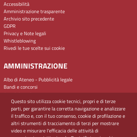
Accessibilità
Amministrazione trasparente
Archivio sito precedente
GDPR
Privacy e Note legali
Whistleblowing
Rivedi le tue scelte sui cookie
AMMINISTRAZIONE
Albo di Ateneo - Pubblicità legale
Bandi e concorsi
Amministrazione
Questo sito utilizza cookie tecnici, propri e di terze
Assistenza
parti, per garantire la corretta navigazione e analizzare
Domande frequenti (FAQ)
il traffico e, con il tuo consenso, cookie di profilazione e
Elenco dei siti tematici
altri strumenti di tracciamento di terzi per mostrare
Mappa del sito
video e misurare l'efficacia delle attività di
PEC