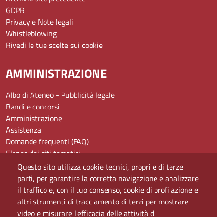
GDPR
Privacy e Note legali
Whistleblowing
Rivedi le tue scelte sui cookie
AMMINISTRAZIONE
Albo di Ateneo - Pubblicità legale
Bandi e concorsi
Amministrazione
Assistenza
Domande frequenti (FAQ)
Elenco dei siti tematici
Mappa del sito
Questo sito utilizza cookie tecnici, propri e di terze
PEC
parti, per garantire la corretta navigazione e analizzare
Rete Wi-Fi Eduroam
il traffico e, con il tuo consenso, cookie di profilazione e
Servizio Proxy
altri strumenti di tracciamento di terzi per mostrare
Guida all’uso del portale
video e misurare l'efficacia delle attività di