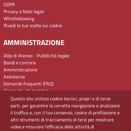
GDPR
Privacy e Note legali
Whistleblowing
Rivedi le tue scelte sui cookie
AMMINISTRAZIONE
Albo di Ateneo - Pubblicità legale
Bandi e concorsi
Amministrazione
Assistenza
Domande frequenti (FAQ)
Elenco dei siti tematici
Mappa del sito
Questo sito utilizza cookie tecnici, propri e di terze
PEC
parti, per garantire la corretta navigazione e analizzare
Rete Wi-Fi Eduroam
il traffico e, con il tuo consenso, cookie di profilazione e
Servizio Proxy
altri strumenti di tracciamento di terzi per mostrare
Guida all’uso del portale
video e misurare l'efficacia delle attività di