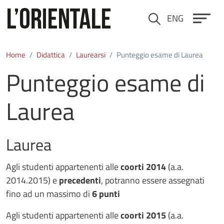
Salta al contenuto principale
ENG
Cerca
Home
Didattica
Laurearsi
Punteggio esame di Laurea
Punteggio esame di
Laurea
Laurea
Agli studenti appartenenti alle
coorti
2014
(a.a.
2014.2015) e
precedenti
, potranno essere assegnati
fino ad un massimo di
6 punti
Agli studenti appartenenti alle
coorti 2015
(a.a.