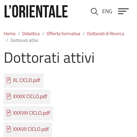
Salta al contenuto principale
ENG
Cerca
Home
Didattica
Offerta formativa
Dottorati di Ricerca
Dottorati attivi
Dottorati attivi
Documento
XL CICLO.pdf
Documento
XXXIX CICLO.pdf
Documento
XXXVIII CICLO.pdf
Documento
XXXVII CICLO.pdf