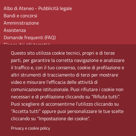
Albo di Ateneo - Pubblicità legale
Bandi e concorsi
Amministrazione
Assistenza
Domande frequenti (FAQ)
Elenco dei siti tematici
Mappa del sito
Questo sito utilizza cookie tecnici, propri e di terze
PEC
parti, per garantire la corretta navigazione e analizzare
Rete Wi-Fi Eduroam
il traffico e, con il tuo consenso, cookie di profilazione e
Servizio Proxy
altri strumenti di tracciamento di terzi per mostrare
Guida all’uso del portale
video e misurare l'efficacia delle attività di
comunicazione istituzionale. Puoi rifiutare i cookie non
necessari e di profilazione cliccando su “Rifiuta tutti”.
Puoi scegliere di acconsentirne l’utilizzo cliccando su
“Accetta tutti” oppure puoi personalizzare le tue scelte
cliccando su “Impostazione dei cookie”.
Privacy e cookie policy