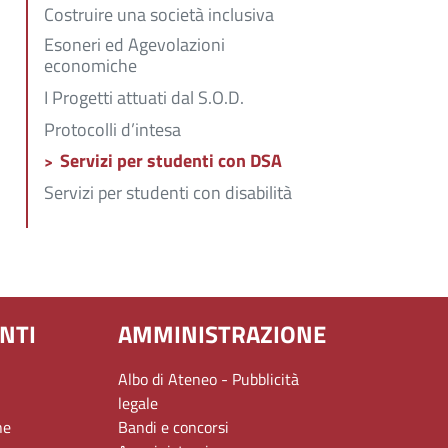
Costruire una società inclusiva
Esoneri ed Agevolazioni
economiche
I Progetti attuati dal S.O.D.
Protocolli d’intesa
Servizi per studenti con DSA
Servizi per studenti con disabilità
NTI
AMMINISTRAZIONE
Albo di Ateneo - Pubblicità
legale
ne
Bandi e concorsi