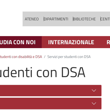
Salta al contenuto principale
ATENEO
DIPARTIMENTI
BIBLIOTECHE
CENTR
UDIA CON NOI
INTERNAZIONALE
R
tudenti con disabilità e DSA
Servizi per studenti con DSA
tudenti con DSA