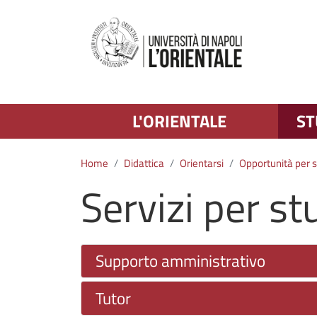
L'ORIENTALE
ST
Home
Didattica
Orientarsi
Opportunità per s
Servizi per s
Supporto amministrativo
Tutor