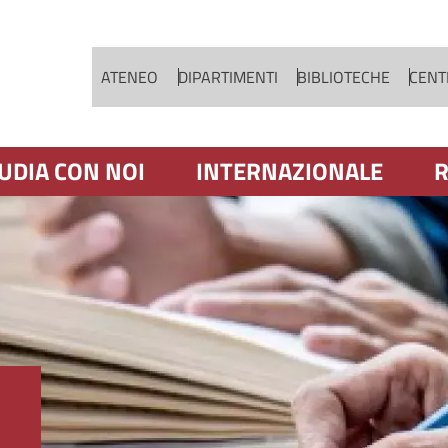
Salta al contenuto principale
ATENEO
DIPARTIMENTI
BIBLIOTECHE
CENTR
UDIA CON NOI
INTERNAZIONALE
R