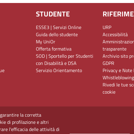
STUDENTE
RIFERIME
ESSE3 | Servizi Online
URP
Guida dello studente
Accessibilità
My UniOr
Amministrazio
Offerta formativa
trasparente
SOD | Sportello per Studenti
Archivio sito p
con Disabilità e DSA
GDPR
gue
Servizio Orientamento
Privacy e Note 
Whistleblowing
Rivedi le tue sc
cookie
 garantire la corretta
ie di profilazione e altri
e l'efficacia delle attività di