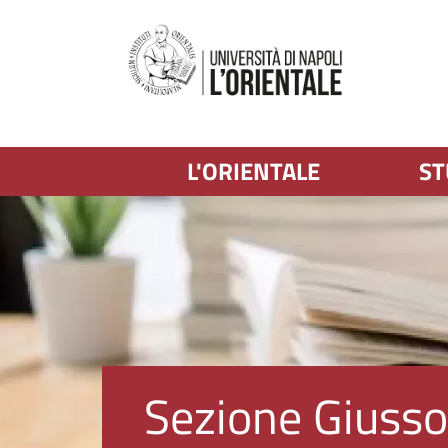
L'ORIENTALE
ST
Immagine
Sezione Giusso