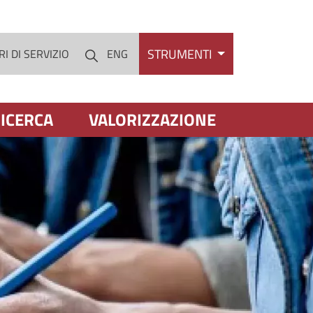
STRUMENTI
I DI SERVIZIO
ENG
Cerca
ICERCA
VALORIZZAZIONE