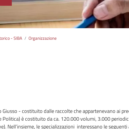
torico - SIBA
Organizzazione
o Giusso - costituito dalle raccolte che appartenevano ai pre
 e Politica) è costituito da ca. 120.000 volumi, 3.000 periodi
e). Nell’insieme, le specializzazioni interessano le seguenti 