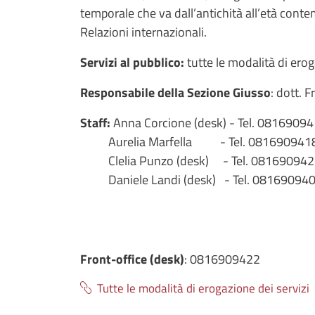
temporale che va dall’antichità all’età conte
Relazioni internazionali.
Servizi al pubblico:
tutte le modalità di ero
Responsabile della Sezione Giusso
: dott. 
Staff:
Anna Corcione (desk) - Tel.
08169094
Aurelia Marfella - Tel. 081690941
Clelia Punzo (desk) - Tel. 081690942
Daniele Landi (desk) - Tel. 08169094
Front-office (desk)
:
0816909422
Tutte le modalità di erogazione dei servizi