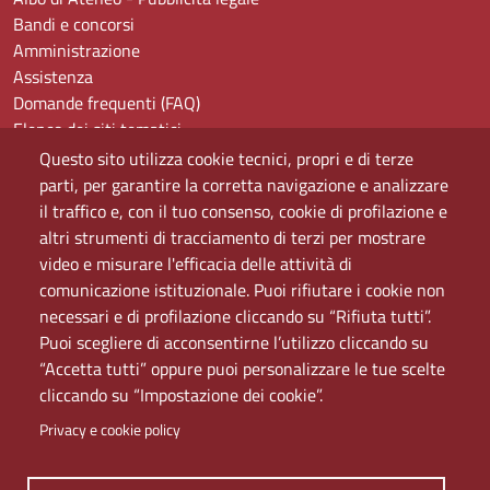
Bandi e concorsi
Amministrazione
Assistenza
Domande frequenti (FAQ)
Elenco dei siti tematici
Mappa del sito
Questo sito utilizza cookie tecnici, propri e di terze
PEC
parti, per garantire la corretta navigazione e analizzare
Rete Wi-Fi Eduroam
il traffico e, con il tuo consenso, cookie di profilazione e
Servizio Proxy
altri strumenti di tracciamento di terzi per mostrare
Guida all’uso del portale
video e misurare l'efficacia delle attività di
comunicazione istituzionale. Puoi rifiutare i cookie non
necessari e di profilazione cliccando su “Rifiuta tutti”.
Puoi scegliere di acconsentirne l’utilizzo cliccando su
“Accetta tutti” oppure puoi personalizzare le tue scelte
cliccando su “Impostazione dei cookie”.
Privacy e cookie policy