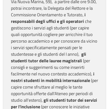
Via Nuova Marina, 59), a partire dalle ore 9.00,
potrai incontrare, la Delegata del Rettore e la
Commissione Orientamento e Tutorato,
i
responsabili degli uffici e gli operatori
che
gestiscono i servizi agli studenti (per capire
quali opportunità cogliere per arricchire il tuo
percorso accademico e per conoscere da vicino
i servizi specificatamente pensati per le
studentesse e gli studenti del I anno),
gli
studenti tutor delle lauree magistrali
(per
consigli e suggerimenti su come inserirti
facilmente nel nuovo contesto accademico),
i
nostri studenti in mobilità internazionale
(per
capire come sfruttare al meglio le tante
opportunità offerte dall'Ateneo per periodi di
studio all'estero),
gli studenti tutor dei servizi
per l'inclusione
(per conoscere le iniziative