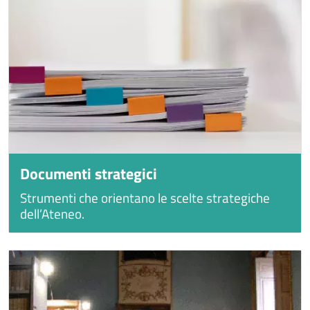
Documenti strategici
Strumenti che orientano le scelte strategiche
dell’Ateneo.