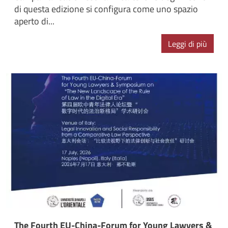
di questa edizione si configura come uno spazio
aperto di...
Leggi di più
The Fourth EU-China-Forum for Young Lawyers &