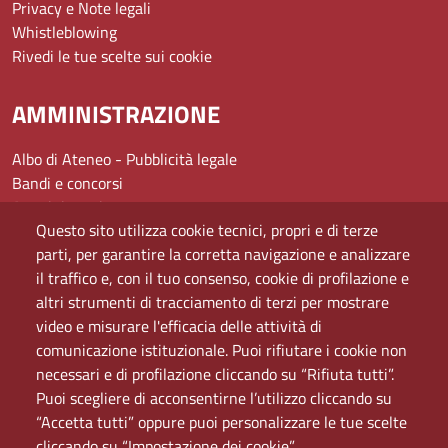
Privacy e Note legali
Whistleblowing
Rivedi le tue scelte sui cookie
AMMINISTRAZIONE
Albo di Ateneo - Pubblicità legale
Bandi e concorsi
Amministrazione
Questo sito utilizza cookie tecnici, propri e di terze
Assistenza
parti, per garantire la corretta navigazione e analizzare
Domande frequenti (FAQ)
il traffico e, con il tuo consenso, cookie di profilazione e
Elenco dei siti tematici
altri strumenti di tracciamento di terzi per mostrare
Mappa del sito
video e misurare l'efficacia delle attività di
PEC
comunicazione istituzionale. Puoi rifiutare i cookie non
Rete Wi-Fi Eduroam
necessari e di profilazione cliccando su “Rifiuta tutti”.
Servizio Proxy
Puoi scegliere di acconsentirne l’utilizzo cliccando su
Guida all’uso del portale
“Accetta tutti” oppure puoi personalizzare le tue scelte
cliccando su “Impostazione dei cookie”.