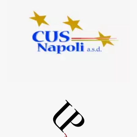
UniorPress