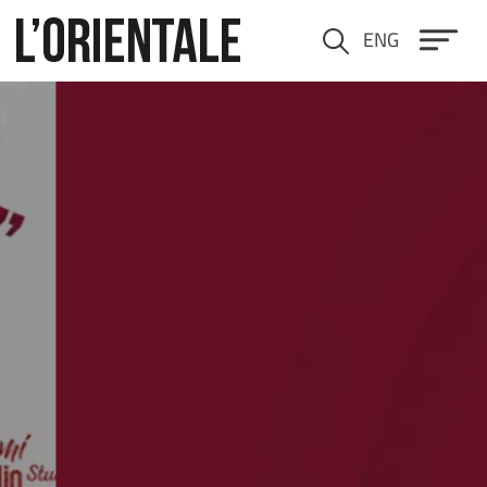
Salta al contenuto principale
ENG
Cerca