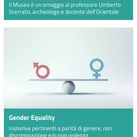
Il Museo è un omaggio al professore Umberto
Scerrato, archeologo e docente dell'Orientale
Gender Equality
Iniziative pertinenti a parità di genere, non
discriminazione e/o non violenza