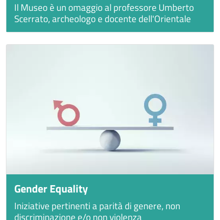
Il Museo è un omaggio al professore Umberto
Scerrato, archeologo e docente dell'Orientale
Gender Equality
Iniziative pertinenti a parità di genere, non
discriminazione e/o non violenza