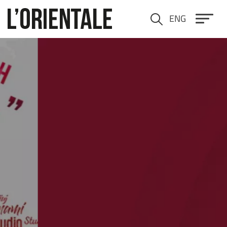
Salta al contenuto principale
ENG
Cerca