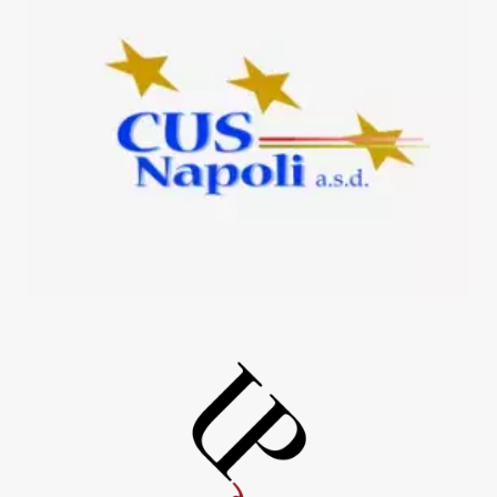
UniorPress