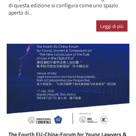
di questa edizione si configura come uno spazio
aperto di...
Leggi di più
The Fourth EU-China-Forum for Young Lawyers &