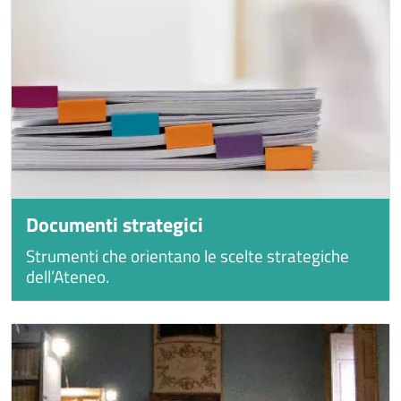
Documenti strategici
Strumenti che orientano le scelte strategiche
dell’Ateneo.