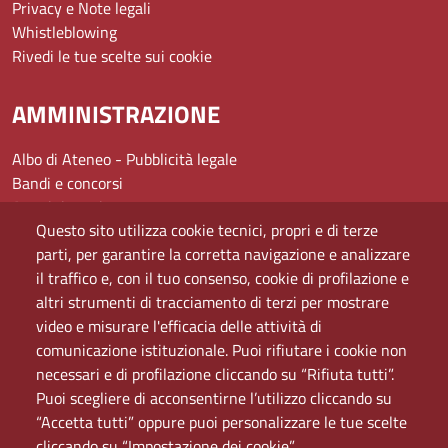
Privacy e Note legali
Whistleblowing
Rivedi le tue scelte sui cookie
AMMINISTRAZIONE
Albo di Ateneo - Pubblicità legale
Bandi e concorsi
Amministrazione
Questo sito utilizza cookie tecnici, propri e di terze
Assistenza
parti, per garantire la corretta navigazione e analizzare
Domande frequenti (FAQ)
il traffico e, con il tuo consenso, cookie di profilazione e
Elenco dei siti tematici
altri strumenti di tracciamento di terzi per mostrare
Mappa del sito
video e misurare l'efficacia delle attività di
PEC
comunicazione istituzionale. Puoi rifiutare i cookie non
Rete Wi-Fi Eduroam
necessari e di profilazione cliccando su “Rifiuta tutti”.
Servizio Proxy
Puoi scegliere di acconsentirne l’utilizzo cliccando su
Guida all’uso del portale
“Accetta tutti” oppure puoi personalizzare le tue scelte
cliccando su “Impostazione dei cookie”.