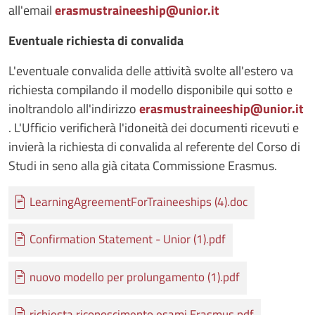
all'email
erasmustraineeship@unior.it
Eventuale richiesta di convalida
L'eventuale convalida delle attività svolte all'estero va
richiesta compilando il modello disponibile qui sotto e
inoltrandolo all'indirizzo
erasmustraineeship@unior.it
. L'Ufficio verificherà l'idoneità dei documenti ricevuti e
invierà la richiesta di convalida al referente del Corso di
Studi in seno alla già citata Commissione Erasmus.
Documento
LearningAgreementForTraineeships (4).doc
Documento
Confirmation Statement - Unior (1).pdf
Documento
nuovo modello per prolungamento (1).pdf
Documento
richiesta riconoscimento esami Erasmus.pdf