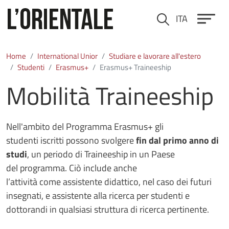
Skip to main content
ITA
Cerca
Home
International Unior
Studiare e lavorare all'estero
Studenti
Erasmus+
Erasmus+ Traineeship
Mobilità Traineeship
Nell'ambito del Programma Erasmus+ gli
studenti iscritti possono svolgere
fin dal primo anno di
studi
, un periodo di Traineeship
in un Paese
del programma
. Ciò include anche
l’attività come
assistente didattico
, nel caso dei futuri
insegnati, e
assistente alla ricerca
per studenti e
dottorandi in qualsiasi struttura di ricerca pertinente.