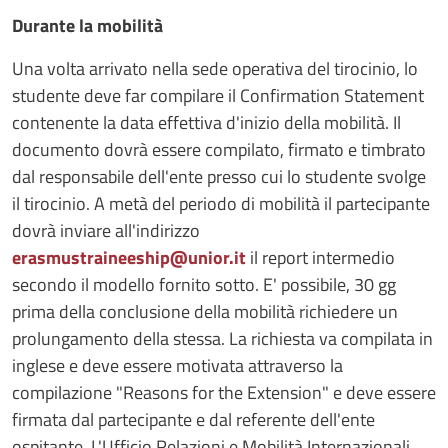
Durante la mobilità
Una volta arrivato nella sede operativa del tirocinio, lo
studente deve far compilare il Confirmation Statement
contenente la data effettiva d'inizio della mobilità. Il
documento dovrà essere compilato, firmato e timbrato
dal responsabile dell'ente presso cui lo studente svolge
il tirocinio. A metà del periodo di mobilità il partecipante
dovrà inviare all'indirizzo
erasmustraineeship@unior.it
il report intermedio
secondo il modello fornito sotto. E' possibile, 30 gg
prima della conclusione della mobilità richiedere un
prolungamento della stessa. La richiesta va compilata in
inglese e deve essere motivata attraverso la
compilazione "Reasons for the Extension" e deve essere
firmata dal partecipante e dal referente dell'ente
ospitante. L'Ufficio Relazioni e Mobilità Internazionali