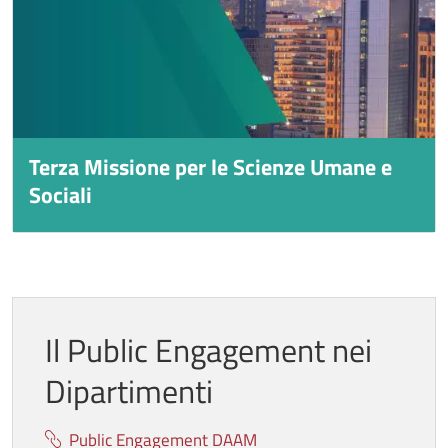
Terza Missione per le Scienze Umane e
Titolo
Sociali
Il Public Engagement nei
Dipartimenti
Public Engagement DAAM