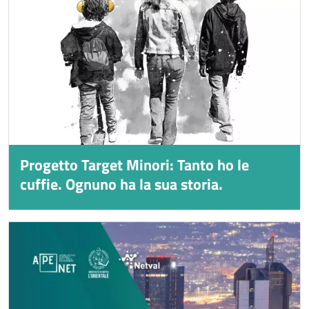
Progetto Target Minori: Tanto ho le
Titolo
cuffie. Ognuno ha la sua storia.
Immagine
Immagine