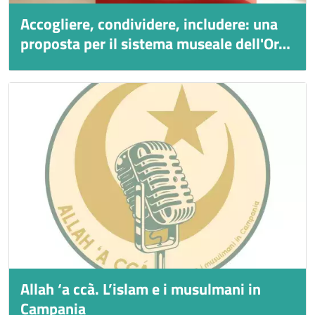
Accogliere, condividere, includere: una
Titolo
proposta per il sistema museale dell'Or…
Immagine
Immagine
Allah ‘a ccà. L’islam e i musulmani in
Titolo
Campania