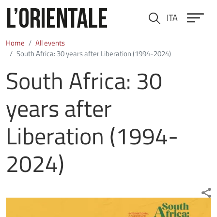
Skip to main content
ITA
Cerca
Home
All events
South Africa: 30 years after Liberation (1994-2024)
South Africa: 30
years after
Liberation (1994-
2024)