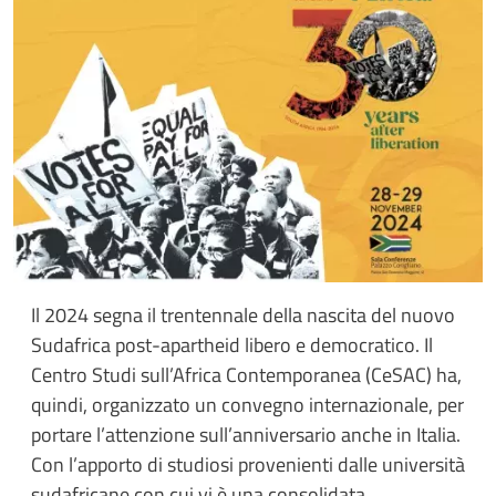
Il 2024 segna il trentennale della nascita del nuovo
Sudafrica post-apartheid libero e democratico. Il
Centro Studi sull’Africa Contemporanea (CeSAC) ha,
quindi, organizzato un convegno internazionale, per
portare l’attenzione sull’anniversario anche in Italia.
Con l’apporto di studiosi provenienti dalle università
sudafricane con cui vi è una consolidata