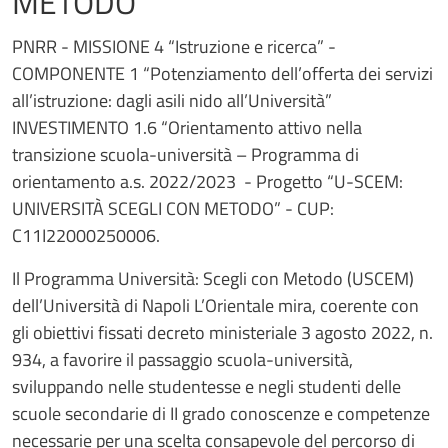
METODO”
PNRR - MISSIONE 4 “Istruzione e ricerca” -
COMPONENTE 1 “Potenziamento dell’offerta dei servizi
all’istruzione: dagli asili nido all’Università”
INVESTIMENTO 1.6 “Orientamento attivo nella
transizione scuola-università – Programma di
orientamento a.s. 2022/2023 - Progetto “U-SCEM:
UNIVERSITÀ SCEGLI CON METODO” - CUP:
C11I22000250006.
Il Programma Università: Scegli con Metodo (USCEM)
dell’Università di Napoli L’Orientale mira, coerente con
gli obiettivi fissati decreto ministeriale 3 agosto 2022, n.
934, a favorire il passaggio scuola-università,
sviluppando nelle studentesse e negli studenti delle
scuole secondarie di II grado conoscenze e competenze
necessarie per una scelta consapevole del percorso di