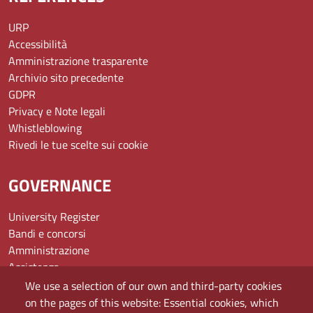
URP
Accessibilità
Amministrazione trasparente
Archivio sito precedente
GDPR
Privacy e Note legali
Whistleblowing
Rivedi le tue scelte sui cookie
GOVERNANCE
University Register
Bandi e concorsi
Amministrazione
Assistenza
Domande frequenti (FAQ)
We use a selection of our own and third-party cookies
Elenco dei siti tematici
on the pages of this website: Essential cookies, which