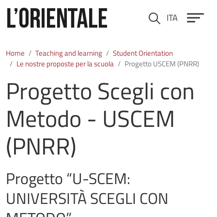
Skip to main content
ITA
Cerca
Home
Teaching and learning
Student Orientation
Le nostre proposte per la scuola
Progetto USCEM (PNRR)
Progetto Scegli con
Metodo - USCEM
(PNRR)
Progetto “U-SCEM:
UNIVERSITÀ SCEGLI CON