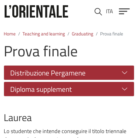
Skip to main content
ITA
Cerca
Home
Teaching and learning
Graduating
Prova finale
Prova finale
Distribuzione Pergamene
Diploma supplement
Laurea
Lo studente che intende conseguire il titolo triennale