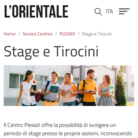
Skip to main content
ITA
Cerca
Home
Service Centres
PLEIADI
Stage e Tirocini
Stage e Tirocini
Immagine
Il Centro Pleiadi offre la possibilità di svolgere un
periodo di stage presso le proprie sezioni, riconoscendo