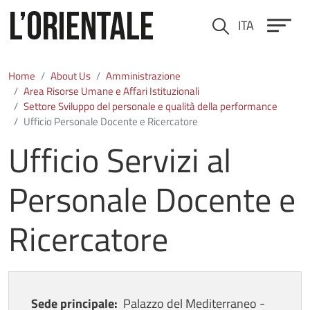
Skip to main content
ITA
Cerca
Home
About Us
Amministrazione
Area Risorse Umane e Affari Istituzionali
Settore Sviluppo del personale e qualità della performance
Ufficio Personale Docente e Ricercatore
Ufficio Servizi al
Personale Docente e
Ricercatore
Sede principale:
Palazzo del Mediterraneo -