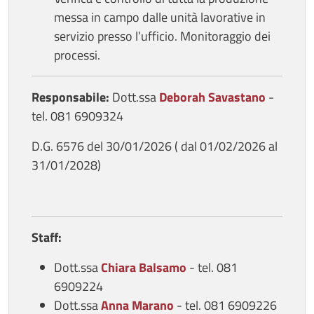
messa in campo dalle unità lavorative in
servizio presso l’ufficio. Monitoraggio dei
processi.
Responsabile:
Dott.ssa
Deborah
Savastano
-
tel. 081 6909324
D.G. 6576 del 30/01/2026 ( dal 01/02/2026 al
31/01/2028)
Staff:
Dott.ssa
Chiara
Balsamo
- tel. 081
6909224
Dott.ssa
Anna Marano
- tel. 081 6909226