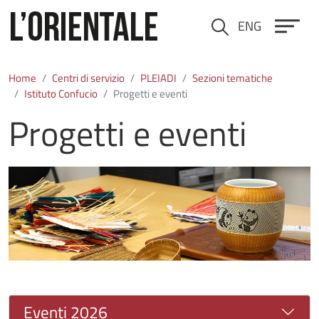
Salta al contenuto principale
ENG
Cerca
Home
Centri di servizio
PLEIADI
Sezioni tematiche
Istituto Confucio
Progetti e eventi
Progetti e eventi
Immagine
Eventi 2026