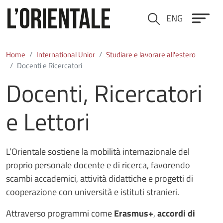
Salta al contenuto principale
ENG
Cerca
Home
International Unior
Studiare e lavorare all'estero
Docenti e Ricercatori
Docenti, Ricercatori
e Lettori
L’Orientale sostiene la mobilità internazionale del
proprio personale docente e di ricerca, favorendo
scambi accademici, attività didattiche e progetti di
cooperazione con università e istituti stranieri.
Attraverso programmi come
Erasmus+
,
accordi di