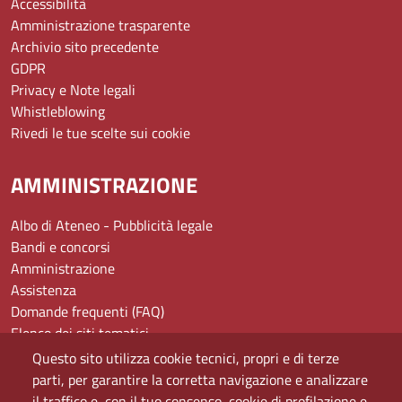
Accessibilità
Amministrazione trasparente
Archivio sito precedente
GDPR
Privacy e Note legali
Whistleblowing
Rivedi le tue scelte sui cookie
AMMINISTRAZIONE
Albo di Ateneo - Pubblicità legale
Bandi e concorsi
Amministrazione
Assistenza
Domande frequenti (FAQ)
Elenco dei siti tematici
Mappa del sito
Questo sito utilizza cookie tecnici, propri e di terze
PEC
parti, per garantire la corretta navigazione e analizzare
Rete Wi-Fi Eduroam
il traffico e, con il tuo consenso, cookie di profilazione e