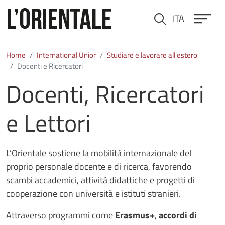
Skip to main content
ITA
Cerca
Home
International Unior
Studiare e lavorare all'estero
Docenti e Ricercatori
Docenti, Ricercatori
e Lettori
L’Orientale sostiene la mobilità internazionale del
proprio personale docente e di ricerca, favorendo
scambi accademici, attività didattiche e progetti di
cooperazione con università e istituti stranieri.
Attraverso programmi come
Erasmus+
,
accordi di