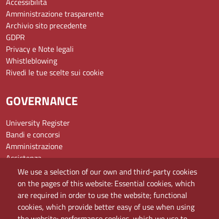
Accessibilità
Amministrazione trasparente
Archivio sito precedente
GDPR
Privacy e Note legali
Whistleblowing
Rivedi le tue scelte sui cookie
GOVERNANCE
University Register
Bandi e concorsi
Amministrazione
Assistenza
Domande frequenti (FAQ)
We use a selection of our own and third-party cookies
Elenco dei siti tematici
on the pages of this website: Essential cookies, which
Mappa del sito
are required in order to use the website; functional
PEC
cookies, which provide better easy of use when using
Rete Wi-Fi Eduroam
the website; performance cookies, which we use to