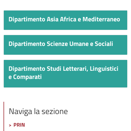
Dipartimento Asia Africa e Mediterraneo
Titolo
Dipartimento Scienze Umane e Sociali
Titolo
Dipartimento Studi Letterari, Linguistici
Titolo
e Comparati
Naviga la sezione
PRIN