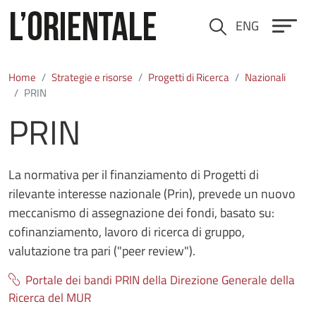
Salta al contenuto principale
ENG
Cerca
Home
Strategie e risorse
Progetti di Ricerca
Nazionali
PRIN
PRIN
La normativa per il finanziamento di Progetti di
rilevante interesse nazionale (Prin), prevede un nuovo
meccanismo di assegnazione dei fondi, basato su:
cofinanziamento, lavoro di ricerca di gruppo,
valutazione tra pari ("peer review").
Portale dei bandi PRIN della Direzione Generale della
Ricerca del MUR