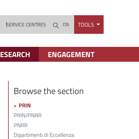
TOOLS
S
SERVICE CENTRES
ITA
Cerca
ESEARCH
ENGAGEMENT
Browse the section
PRIN
PRIN/PNRR
PNRR
Dipartimenti di Eccellenza