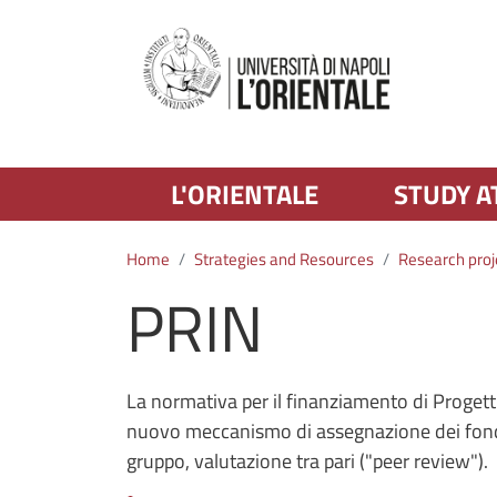
L'ORIENTALE
STUDY A
Home
Strategies and Resources
Research proj
PRIN
La normativa per il finanziamento di Progetti
nuovo meccanismo di assegnazione dei fondi,
gruppo, valutazione tra pari ("peer review").