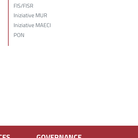
FIS/FISR
Iniziative MUR
Iniziative MAECI
PON
CES
GOVERNANCE