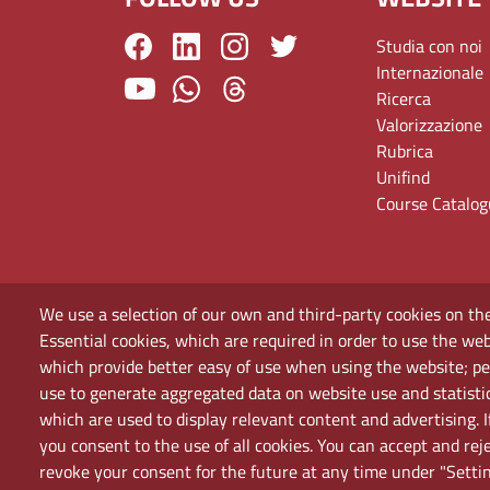
Studia con noi
Internazionale
Ricerca
Valorizzazione
Rubrica
Unifind
Course Catalo
We use a selection of our own and third-party cookies on the
Essential cookies, which are required in order to use the web
which provide better easy of use when using the website; p
use to generate aggregated data on website use and statisti
which are used to display relevant content and advertising. 
you consent to the use of all cookies. You can accept and rej
revoke your consent for the future at any time under "Settin