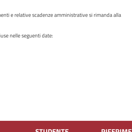
menti e relative scadenze amministrative si rimanda alla
iuse nelle seguenti date:
STUDENTE
RIFERIME