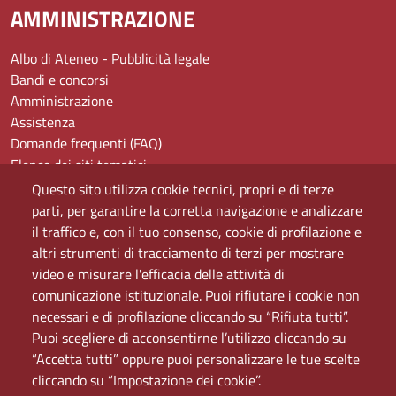
AMMINISTRAZIONE
Albo di Ateneo - Pubblicità legale
Bandi e concorsi
Amministrazione
Assistenza
Domande frequenti (FAQ)
Elenco dei siti tematici
Mappa del sito
Questo sito utilizza cookie tecnici, propri e di terze
PEC
parti, per garantire la corretta navigazione e analizzare
Rete Wi-Fi Eduroam
il traffico e, con il tuo consenso, cookie di profilazione e
Servizio Proxy
altri strumenti di tracciamento di terzi per mostrare
Guida all’uso del portale
video e misurare l'efficacia delle attività di
comunicazione istituzionale. Puoi rifiutare i cookie non
necessari e di profilazione cliccando su “Rifiuta tutti”.
Puoi scegliere di acconsentirne l’utilizzo cliccando su
“Accetta tutti” oppure puoi personalizzare le tue scelte
cliccando su “Impostazione dei cookie”.