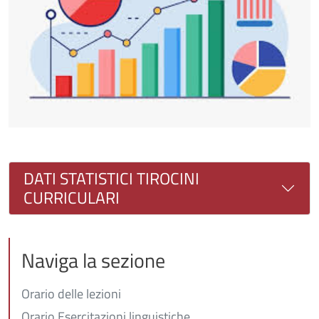
DATI STATISTICI TIROCINI
CURRICULARI
Naviga la sezione
Orario delle lezioni
Orario Esercitazioni linguistiche