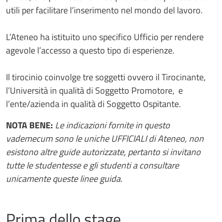
utili per facilitare l’inserimento nel mondo del lavoro.
L’Ateneo ha istituito uno specifico Ufficio per rendere
agevole l’accesso a questo tipo di esperienze.
Il tirocinio coinvolge tre soggetti ovvero il Tirocinante,
l’Università in qualità di Soggetto Promotore, e
l’ente/azienda in qualità di Soggetto Ospitante.
NOTA BENE:
Le indicazioni fornite in questo
vademecum sono le uniche UFFICIALI di Ateneo, non
esistono altre guide autorizzate, pertanto si invitano
tutte le studentesse e gli studenti a consultare
unicamente queste linee guida.
Prima dello stage