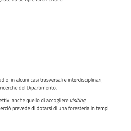
io, in alcuni casi trasversali e interdisciplinari,
e ricerche del Dipartimento.
iettivi anche quello di accogliere
visiting
perciò prevede di dotarsi di una foresteria in tempi