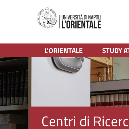
L'ORIENTALE
STUDY A
Immagine
Centri di Ricer