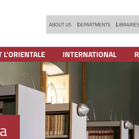
Skip to main content
ABOUT US
DEPARTMENTS
LIBRARIE
T L'ORIENTALE
INTERNATIONAL
R
ca