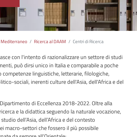
e Mediterraneo
Ricerca al DAAM
Centri di Ricerca
asce con l'intento di razionalizzare un settore di studi
menti, può dirsi unico in Italia e comparabile a poche
o competenze linguistiche, letterarie, filologiche,
itico-sociali, inerenti culture dell'Asia, dell'Africa e del
 Dipartimento di Eccellenza 2018-2022. Oltre alla
a ricerca e la didattica seguendo la naturale vocazione,
studio dell’Asia, dell’Africa e del contesto
ei macro-settori che fossero il più possibile
gnate da sempre all’Orientale: