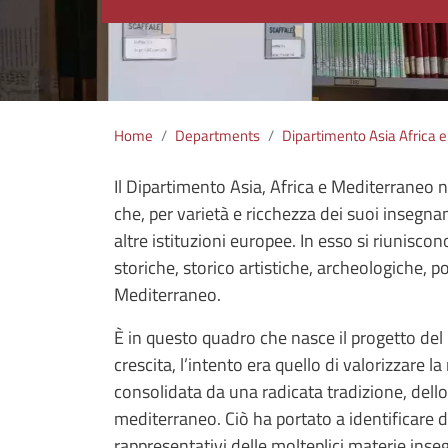
Home
Departments
Dipartimento Asia Africa 
Il Dipartimento Asia, Africa e Mediterraneo n
che, per varietà e ricchezza dei suoi insegna
altre istituzioni europee. In esso si riuniscon
storiche, storico artistiche, archeologiche, pol
Mediterraneo.
È in questo quadro che nasce il progetto del
crescita, l’intento era quello di valorizzare l
consolidata da una radicata tradizione, dello 
mediterraneo. Ciò ha portato a identificare d
rappresentativi delle molteplici materie inse