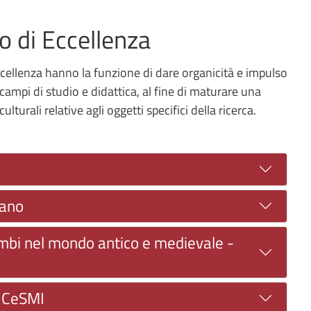
o di Eccellenza
Eccellenza hanno la funzione di dare organicità e impulso
 campi di studio e didattica, al fine di maturare una
lturali relative agli oggetti specifici della ricerca.
iano
ambi nel mondo antico e medievale -
- CeSMI