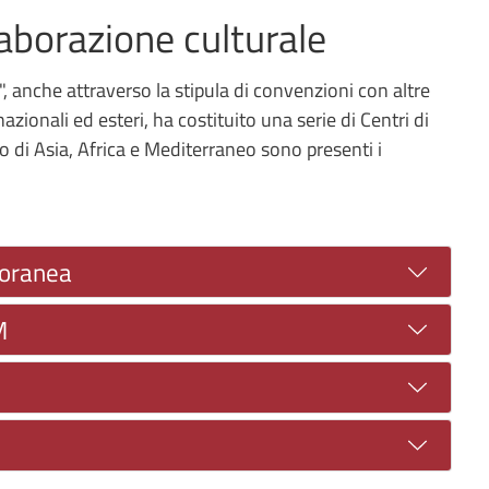
elaborazione culturale
e", anche attraverso la stipula di convenzioni con altre
 nazionali ed esteri, ha costituito una serie di Centri di
o di Asia, Africa e Mediterraneo sono presenti i
poranea
M