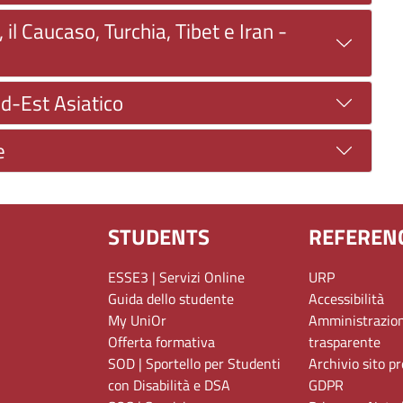
 il Caucaso, Turchia, Tibet e Iran -
ud-Est Asiatico
e
STUDENTS
REFEREN
ESSE3 | Servizi Online
URP
Guida dello studente
Accessibilità
My UniOr
Amministrazio
Offerta formativa
trasparente
SOD | Sportello per Studenti
Archivio sito p
con Disabilità e DSA
GDPR