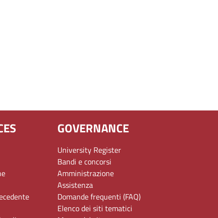
CES
GOVERNANCE
University Register
Bandi e concorsi
ne
Amministrazione
Assistenza
recedente
Domande frequenti (FAQ)
Elenco dei siti tematici