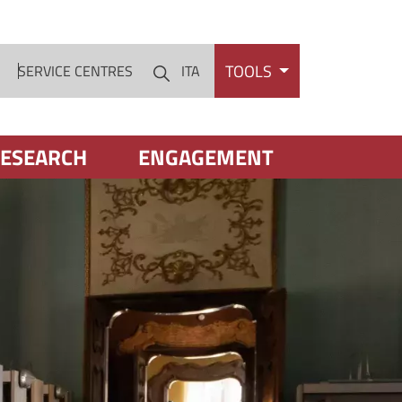
TOOLS
S
SERVICE CENTRES
ITA
Cerca
ESEARCH
ENGAGEMENT