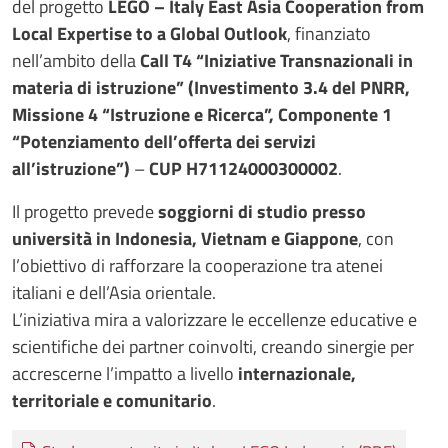
del progetto
LEGO – Italy East Asia Cooperation from
Local Expertise to a Global Outlook
, finanziato
nell’ambito della
Call T4 “Iniziative Transnazionali in
materia di istruzione” (Investimento 3.4 del PNRR,
Missione 4 “Istruzione e Ricerca”, Componente 1
“Potenziamento dell’offerta dei servizi
all’istruzione”)
–
CUP H71124000300002
.
Il progetto prevede
soggiorni di studio presso
università in Indonesia, Vietnam e Giappone
, con
l’obiettivo di rafforzare la cooperazione tra atenei
italiani e dell’Asia orientale.
L’iniziativa mira a valorizzare le eccellenze educative e
scientifiche dei partner coinvolti, creando sinergie per
accrescerne l’impatto a livello
internazionale,
territoriale e comunitario
.
Documento