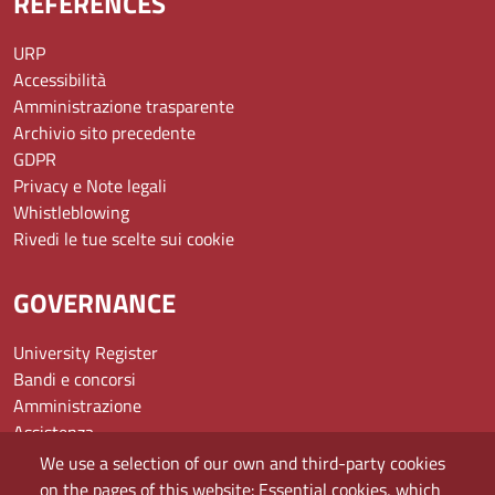
REFERENCES
URP
Accessibilità
Amministrazione trasparente
Archivio sito precedente
GDPR
Privacy e Note legali
Whistleblowing
Rivedi le tue scelte sui cookie
GOVERNANCE
University Register
Bandi e concorsi
Amministrazione
Assistenza
Domande frequenti (FAQ)
We use a selection of our own and third-party cookies
Elenco dei siti tematici
on the pages of this website: Essential cookies, which