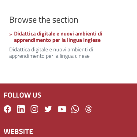
Browse the section
Didattica digitale e nuovi ambienti di
apprendimento per la lingua inglese
Didattica digitale e nuovi ambienti di
apprendimento per la lingua cinese
FOLLOW US
WEBSITE