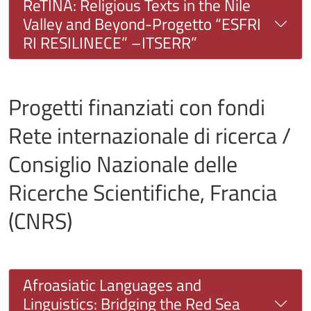
ReTINA: Religious Texts in the Nile
Valley and Beyond-Progetto “ESFRI
RI RESILINECE” –ITSERR”
Progetti finanziati con fondi
Rete internazionale di ricerca /
Consiglio Nazionale delle
Ricerche Scientifiche, Francia
(CNRS)
Afroasiatic Languages and
Linguistics: Bridging the Red Sea