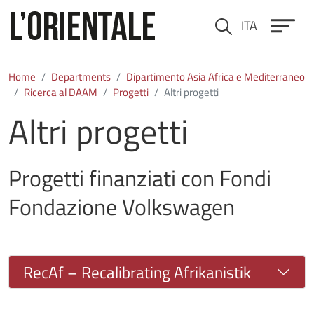
Skip to main content
ITA
Cerca
Home
Departments
Dipartimento Asia Africa e Mediterraneo
Ricerca al DAAM
Progetti
Altri progetti
Altri progetti
Progetti finanziati con Fondi
Fondazione Volkswagen
RecAf – Recalibrating Afrikanistik