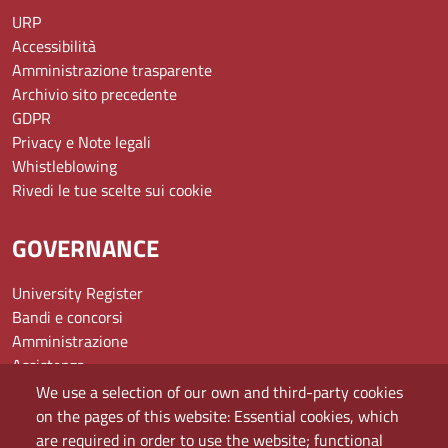
URP
Accessibilità
Amministrazione trasparente
Archivio sito precedente
GDPR
Privacy e Note legali
Whistleblowing
Rivedi le tue scelte sui cookie
GOVERNANCE
University Register
Bandi e concorsi
Amministrazione
Assistenza
Domande frequenti (FAQ)
We use a selection of our own and third-party cookies
Elenco dei siti tematici
on the pages of this website: Essential cookies, which
Mappa del sito
are required in order to use the website; functional