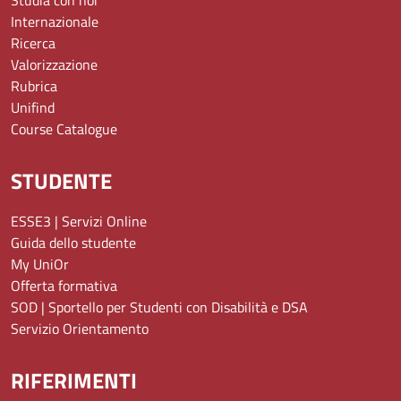
Internazionale
Ricerca
Valorizzazione
Rubrica
Unifind
Course Catalogue
STUDENTE
ESSE3 | Servizi Online
Guida dello studente
My UniOr
Offerta formativa
SOD | Sportello per Studenti con Disabilità e DSA
Servizio Orientamento
RIFERIMENTI