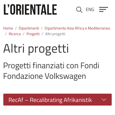
Salta al contenuto principale
ENG
Cerca
Home
Dipartimenti
Dipartimento Asia Africa e Mediterraneo
Ricerca
Progetti
Altri progetti
Altri progetti
Progetti finanziati con Fondi
Fondazione Volkswagen
RecAf – Recalibrating Afrikanistik