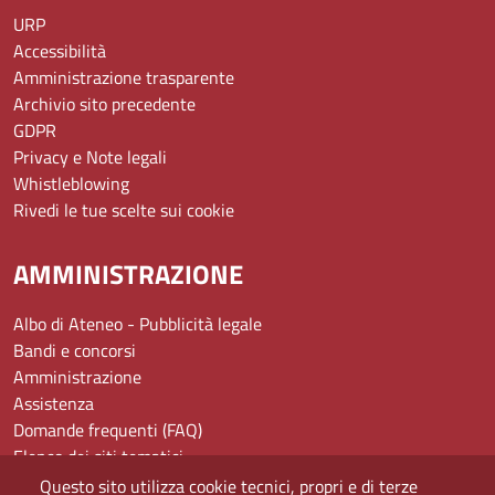
URP
Accessibilità
Amministrazione trasparente
Archivio sito precedente
GDPR
Privacy e Note legali
Whistleblowing
Rivedi le tue scelte sui cookie
AMMINISTRAZIONE
Albo di Ateneo - Pubblicità legale
Bandi e concorsi
Amministrazione
Assistenza
Domande frequenti (FAQ)
Elenco dei siti tematici
Mappa del sito
Questo sito utilizza cookie tecnici, propri e di terze