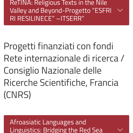
ReTINA: Religious Texts in the Nile
Valley and Beyond-Progetto “ESFRI
RI RESILINECE” –ITSERR”
Progetti finanziati con fondi
Rete internazionale di ricerca /
Consiglio Nazionale delle
Ricerche Scientifiche, Francia
(CNRS)
Afroasiatic Languages and
Linguistics: Bridging the Red Sea